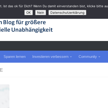
rt. Ist das ok für Dich? Wenn Du damit einverstanden bist, klicke bitte 
OK
Nein
Datenschutzerklärung
Sparen lernen
Investieren verbessern
Community
E