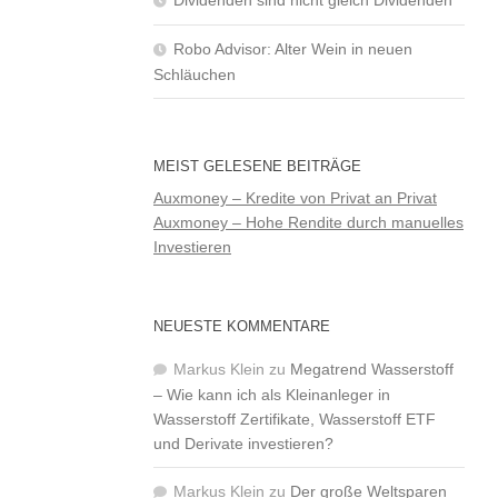
Robo Advisor: Alter Wein in neuen
Schläuchen
MEIST GELESENE BEITRÄGE
Auxmoney – Kredite von Privat an Privat
Auxmoney – Hohe Rendite durch manuelles
Investieren
NEUESTE KOMMENTARE
Markus Klein
zu
Megatrend Wasserstoff
– Wie kann ich als Kleinanleger in
Wasserstoff Zertifikate, Wasserstoff ETF
und Derivate investieren?
Markus Klein
zu
Der große Weltsparen