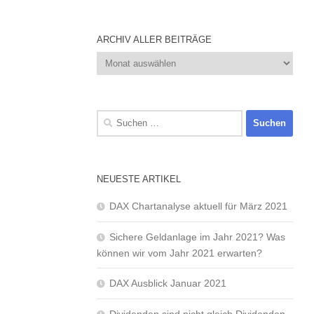
ARCHIV ALLER BEITRÄGE
Archiv
aller
Beiträge
Suchen
nach:
NEUESTE ARTIKEL
DAX Chartanalyse aktuell für März 2021
Sichere Geldanlage im Jahr 2021? Was
können wir vom Jahr 2021 erwarten?
DAX Ausblick Januar 2021
Dividenden sind nicht gleich Dividenden