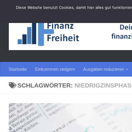
Diese Website benutzt Cookies, damit hier alles gut funktionie
Zum Inhalt springen
Startseite
Einkommen steigern
Ausgaben reduzieren
SCHLAGWÖRTER:
NIEDRIGZINSPHAS