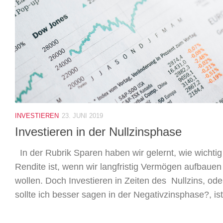
INVESTIEREN
23. JUNI 2019
Investieren in der Nullzinsphase
In der Rubrik Sparen haben wir gelernt, wie wichtig
Rendite ist, wenn wir langfristig Vermögen aufbauen
wollen. Doch Investieren in Zeiten des Nullzins, ode
sollte ich besser sagen in der Negativzinsphase?, ist.