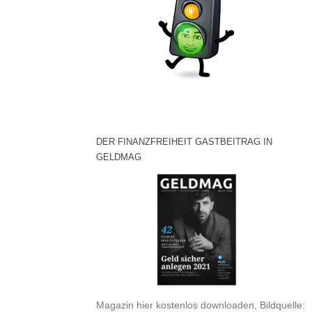
DER FINANZFREIHEIT GASTBEITRAG IN
GELDMAG
Magazin hier kostenlos downloaden, Bildquelle: