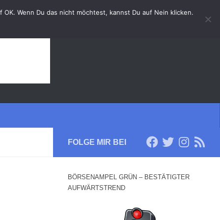
auf OK. Wenn Du das nicht möchtest, kannst Du auf Nein klicken.
FOLGE MIR BEI
BÖRSENAMPEL GRÜN – BESTÄTIGTER
AUFWÄRTSTREND