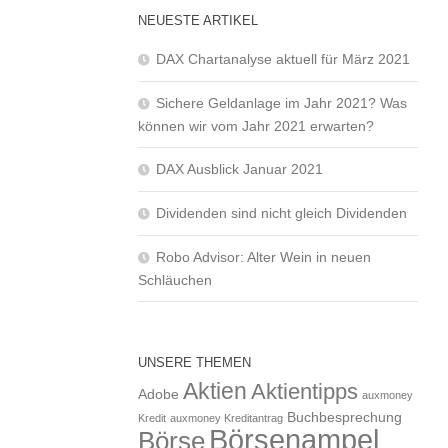
NEUESTE ARTIKEL
DAX Chartanalyse aktuell für März 2021
Sichere Geldanlage im Jahr 2021? Was
können wir vom Jahr 2021 erwarten?
DAX Ausblick Januar 2021
Dividenden sind nicht gleich Dividenden
Robo Advisor: Alter Wein in neuen
Schläuchen
UNSERE THEMEN
Aktien
Aktientipps
Adobe
auxmoney
Buchbesprechung
Kredit
auxmoney Kreditantrag
Börsenampel
Börse