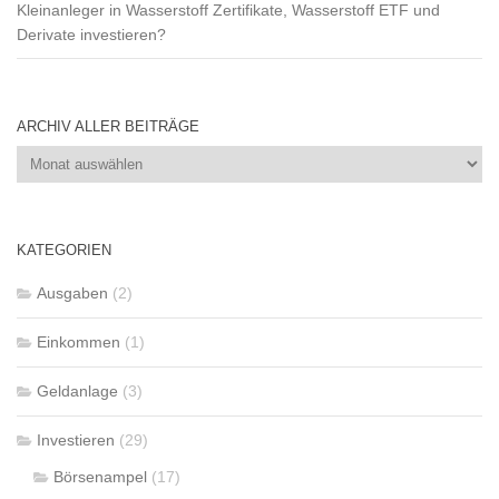
Kleinanleger in Wasserstoff Zertifikate, Wasserstoff ETF und
Derivate investieren?
ARCHIV ALLER BEITRÄGE
Archiv
aller
Beiträge
KATEGORIEN
Ausgaben
(2)
Einkommen
(1)
Geldanlage
(3)
Investieren
(29)
Börsenampel
(17)