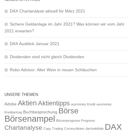
DAX Chartanalyse aktuell für März 2021
Sichere Geldanlage im Jahr 2021? Was können wir vom Jahr
2021 erwarten?
DAX Ausblick Januar 2021
Dividenden sind nicht gleich Dividenden
Robo Advisor: Alter Wein in neuen Schläuchen
UNSERE THEMEN
Aktien
Aktientipps
Adobe
auxmoney Kredit
auxmoney
Börse
Buchbesprechung
Kreditantrag
Börsenampel
Börsenprognose Prognose
DAX
Chartanalyse
Copy Trading
Corona Aktien
dachwikifolio