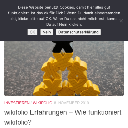
Diese Website benutzt Cookies, damit hier alles gut
Zum Inhalt springen
funktioniert. Ist das ok für Dich? Wenn Du damit einverstanden
bist, klicke bitte auf OK. Wenn Du das nicht möchtest, kannst
SCHLAGWÖRTER:
WIKIFOLIO
Du auf Nein klicken.
ERFAHRUNGEN
OK
Nein
Datenschutzerklärung
INVESTIEREN
/
WIKIFOLIO
8. NOVEMBER 2019
wikifolio Erfahrungen – Wie funktioniert
wikifolio?