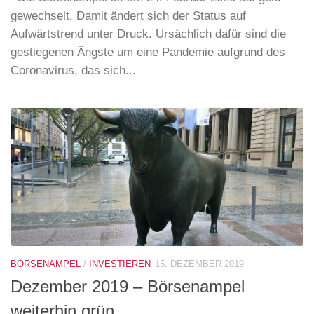
gewechselt. Damit ändert sich der Status auf
Aufwärtstrend unter Druck. Ursächlich dafür sind die
gestiegenen Ängste um eine Pandemie aufgrund des
Coronavirus, das sich...
BÖRSENAMPEL
/
INVESTIEREN
15. DEZEMBER 2019
Dezember 2019 – Börsenampel
weiterhin grün