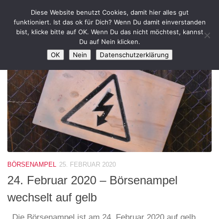
Diese Website benutzt Cookies, damit hier alles gut
Zum Inhalt springen
funktioniert. Ist das ok für Dich? Wenn Du damit einverstanden
bist, klicke bitte auf OK. Wenn Du das nicht möchtest, kannst
SCHLAGWÖRTER:
ADOBE
Du auf Nein klicken.
OK
Nein
Datenschutzerklärung
BÖRSENAMPEL
25. FEBRUAR 2020
24. Februar 2020 – Börsenampel
wechselt auf gelb
Die Börsenampel ist am 24. Februar 2020 auf gelb