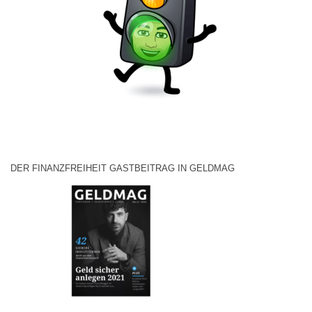
DER FINANZFREIHEIT GASTBEITRAG IN GELDMAG