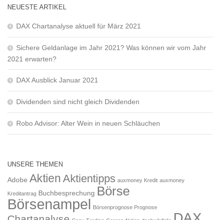
NEUESTE ARTIKEL
DAX Chartanalyse aktuell für März 2021
Sichere Geldanlage im Jahr 2021? Was können wir vom Jahr
2021 erwarten?
DAX Ausblick Januar 2021
Dividenden sind nicht gleich Dividenden
Robo Advisor: Alter Wein in neuen Schläuchen
UNSERE THEMEN
Aktien
Aktientipps
Adobe
auxmoney Kredit
auxmoney
Börse
Buchbesprechung
Kreditantrag
Börsenampel
Börsenprognose Prognose
DAX
Chartanalyse