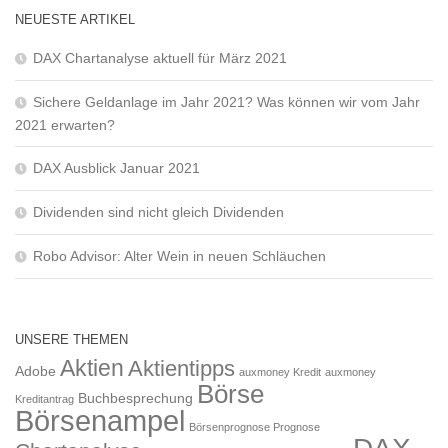
NEUESTE ARTIKEL
DAX Chartanalyse aktuell für März 2021
Sichere Geldanlage im Jahr 2021? Was können wir vom Jahr
2021 erwarten?
DAX Ausblick Januar 2021
Dividenden sind nicht gleich Dividenden
Robo Advisor: Alter Wein in neuen Schläuchen
UNSERE THEMEN
Aktien
Aktientipps
Adobe
auxmoney Kredit
auxmoney
Börse
Buchbesprechung
Kreditantrag
Börsenampel
Börsenprognose Prognose