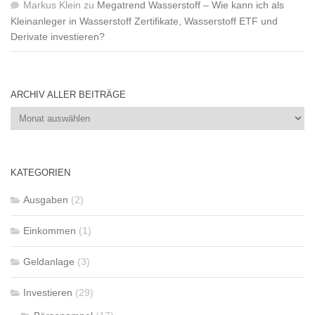
Markus Klein
zu
Megatrend Wasserstoff – Wie kann ich als
Kleinanleger in Wasserstoff Zertifikate, Wasserstoff ETF und
Derivate investieren?
ARCHIV ALLER BEITRÄGE
Archiv
aller
Beiträge
KATEGORIEN
Ausgaben
(2)
Einkommen
(1)
Geldanlage
(3)
Investieren
(29)