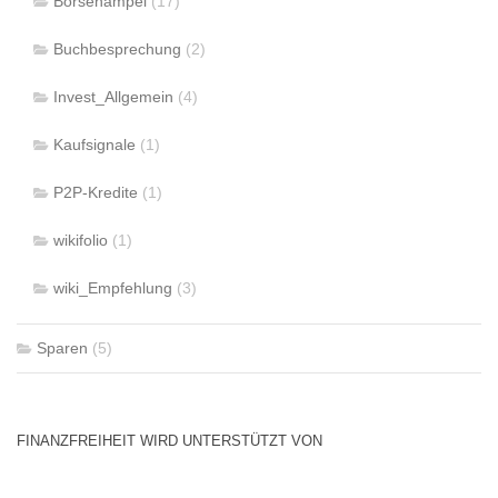
Börsenampel
(17)
Buchbesprechung
(2)
Invest_Allgemein
(4)
Kaufsignale
(1)
P2P-Kredite
(1)
wikifolio
(1)
wiki_Empfehlung
(3)
Sparen
(5)
FINANZFREIHEIT WIRD UNTERSTÜTZT VON