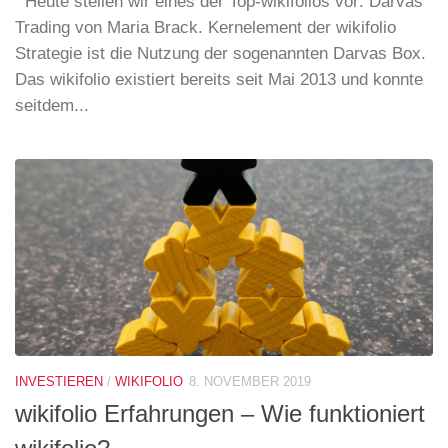
Heute stellen wir eines der Top-wikifolios vor: Darvas
Trading von Maria Brack. Kernelement der wikifolio
Strategie ist die Nutzung der sogenannten Darvas Box.
Das wikifolio existiert bereits seit Mai 2013 und konnte
seitdem...
INVESTIEREN
/
WIKIFOLIO
8. NOVEMBER 2019
wikifolio Erfahrungen – Wie funktioniert