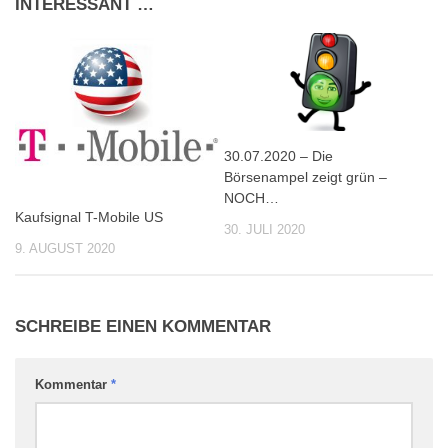
INTERESSANT …
30.07.2020 – Die
Börsenampel zeigt grün –
NOCH…
Kaufsignal T-Mobile US
30. JULI 2020
9. AUGUST 2020
SCHREIBE EINEN KOMMENTAR
Kommentar
*