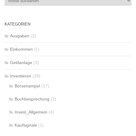
aller
Beiträge
KATEGORIEN
Ausgaben
(2)
Einkommen
(1)
Geldanlage
(3)
Investieren
(29)
Börsenampel
(17)
Buchbesprechung
(2)
Invest_Allgemein
(4)
Kaufsignale
(1)