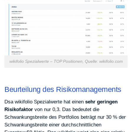
wikifolio Spezialwerte – TOP Positionen, Quelle: wikifolio.com
Beurteilung des Risikomanagements
Dsa wikifolio Spezialwerte hat einen
sehr geringen
Risikofaktor
von nur 0,3. Das bedeutet die
Schwankungsbreite des Portfolios beträgt nur 30 % der
Schwankungsbreite einer durchschnittlichen