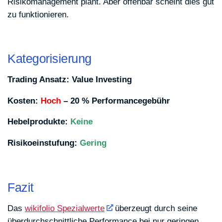
Risikomanagement plant. Aber offenbar scheint dies gut
zu funktionieren.
Kategorisierung
Trading Ansatz: Value Investing
Kosten:
Hoch
– 20 % Performancegebühr
Hebelprodukte:
Keine
Risikoeinstufung:
Gering
Fazit
Das
wikifolio Spezialwerte
überzeugt durch seine
überdurchschnittliche Performance bei nur geringen