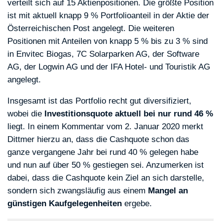
verteilt sich auf 15 Aktienpositionen. Die größte Position
ist mit aktuell knapp 9 % Portfolioanteil in der Aktie der
Österreichischen Post angelegt. Die weiteren
Positionen mit Anteilen von knapp 5 % bis zu 3 % sind
in Envitec Biogas, 7C Solarparken AG, der Software
AG, der Logwin AG und der IFA Hotel- und Touristik AG
angelegt.
Insgesamt ist das Portfolio recht gut diversifiziert,
wobei die
Investitionsquote aktuell bei nur rund 46 %
liegt. In einem Kommentar vom 2. Januar 2020 merkt
Dittmer hierzu an, dass die Cashquote schon das
ganze vergangene Jahr bei rund 40 % gelegen habe
und nun auf über 50 % gestiegen sei. Anzumerken ist
dabei, dass die Cashquote kein Ziel an sich darstelle,
sondern sich zwangsläufig aus einem
Mangel an
günstigen Kaufgelegenheiten
ergebe.