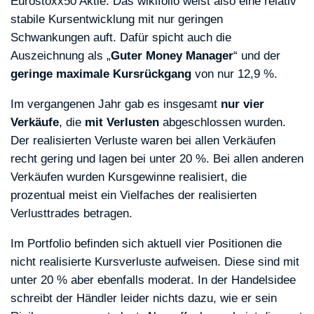
Eurostoxx50 Aktie. Das wikifolio weist also eine relativ
stabile Kursentwicklung mit nur geringen
Schwankungen auft. Dafür spicht auch die
Auszeichnung als „
Guter Money Manager
“ und der
geringe maximale Kursrückgang
von nur 12,9 %.
Im vergangenen Jahr gab es insgesamt
nur vier
Verkäufe
, die
mit Verlusten
abgeschlossen wurden.
Der realisierten Verluste waren bei allen Verkäufen
recht gering und lagen bei unter 20 %. Bei allen anderen
Verkäufen wurden Kursgewinne realisiert, die
prozentual meist ein Vielfaches der realisierten
Verlusttrades betragen.
Im Portfolio befinden sich aktuell vier Positionen die
nicht realisierte Kursverluste aufweisen. Diese sind mit
unter 20 % aber ebenfalls moderat. In der Handelsidee
schreibt der Händler leider nichts dazu, wie er sein