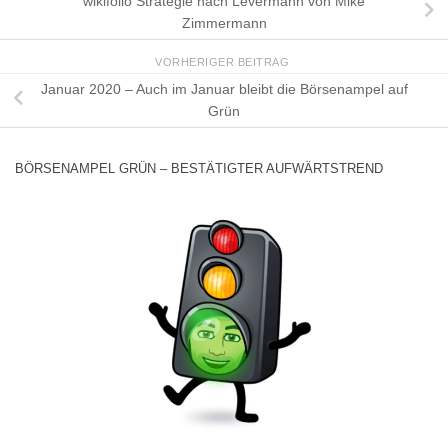
wikifolio Strategie nach Levermann von Mike
Zimmermann
VORHERIGER BEITRAG
Januar 2020 – Auch im Januar bleibt die Börsenampel auf
Grün
BÖRSENAMPEL GRÜN – BESTÄTIGTER AUFWÄRTSTREND