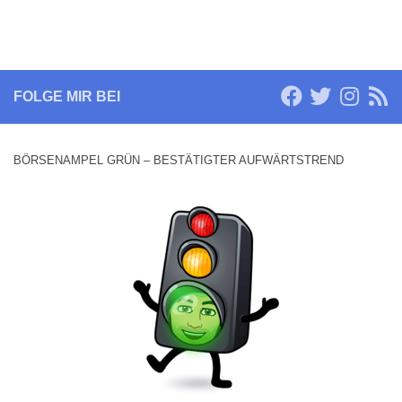
FOLGE MIR BEI
BÖRSENAMPEL GRÜN – BESTÄTIGTER AUFWÄRTSTREND