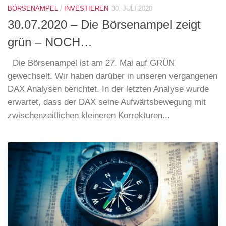
BÖRSENAMPEL
/
INVESTIEREN
30. JULI 2020
30.07.2020 – Die Börsenampel zeigt
grün – NOCH…
Die Börsenampel ist am 27. Mai auf GRÜN
gewechselt. Wir haben darüber in unseren vergangenen
DAX Analysen berichtet. In der letzten Analyse wurde
erwartet, dass der DAX seine Aufwärtsbewegung mit
zwischenzeitlichen kleineren Korrekturen...