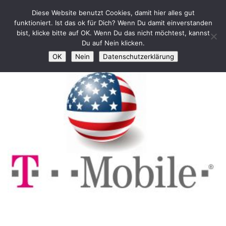
Diese Website benutzt Cookies, damit hier alles gut
Zum Inhalt springen
funktioniert. Ist das ok für Dich? Wenn Du damit einverstanden
bist, klicke bitte auf OK. Wenn Du das nicht möchtest, kannst
SCHLAGWÖRTER:
AKTIENTIPPS
Du auf Nein klicken.
OK
Nein
Datenschutzerklärung