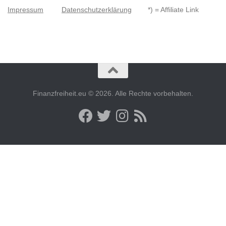
Impressum
Datenschutzerklärung
*) = Affiliate Link
Finanzfreiheit.eu © 2026. Alle Rechte vorbehalten.