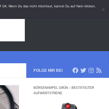
auf OK. Wenn Du das nicht möchtest, kannst Du auf Nein klicken.
FOLGE MIR BEI
BÖRSENAMPEL GRÜN – BESTÄTIGTER
AUFWÄRTSTREND