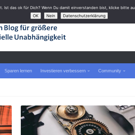
rt. Ist das ok für Dich? Wenn Du damit einverstanden bist, klicke bitte 
OK
Nein
Datenschutzerklärung
Sparen lernen
Investieren verbessern
Community