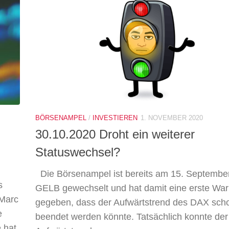
BÖRSENAMPEL
/
INVESTIEREN
1. NOVEMBER 2020
30.10.2020 Droht ein weiterer
Statuswechsel?
Die Börsenampel ist bereits am 15. September
s
GELB gewechselt und hat damit eine erste Wa
 Marc
gegeben, dass der Aufwärtstrend des DAX sch
e
beendet werden könnte. Tatsächlich konnte de
 hat