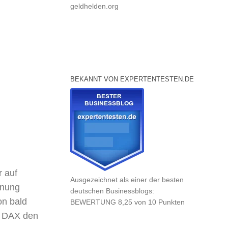
geldhelden.org
BEKANNT VON EXPERTENTESTEN.DE
 auf
Ausgezeichnet als einer der besten
rnung
deutschen Businessblogs:
on bald
BEWERTUNG 8,25 von 10 Punkten
r DAX den