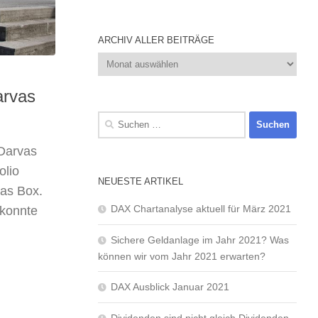
ARCHIV ALLER BEITRÄGE
Archiv
aller
Beiträge
arvas
Suchen
nach:
 Darvas
olio
NEUESTE ARTIKEL
vas Box.
DAX Chartanalyse aktuell für März 2021
 konnte
Sichere Geldanlage im Jahr 2021? Was
können wir vom Jahr 2021 erwarten?
DAX Ausblick Januar 2021
Dividenden sind nicht gleich Dividenden