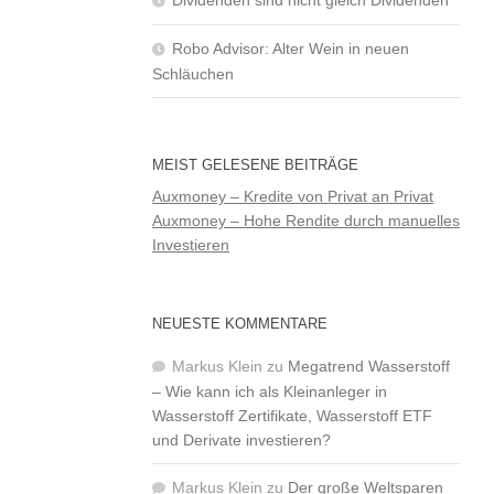
Robo Advisor: Alter Wein in neuen
Schläuchen
MEIST GELESENE BEITRÄGE
Auxmoney – Kredite von Privat an Privat
Auxmoney – Hohe Rendite durch manuelles
Investieren
NEUESTE KOMMENTARE
Markus Klein
zu
Megatrend Wasserstoff
– Wie kann ich als Kleinanleger in
Wasserstoff Zertifikate, Wasserstoff ETF
und Derivate investieren?
Markus Klein
zu
Der große Weltsparen