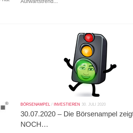
Aufwärtstrend...
BÖRSENAMPEL
/
INVESTIEREN
30. JULI 2020
30.07.2020 – Die Börsenampel zeigt
NOCH…