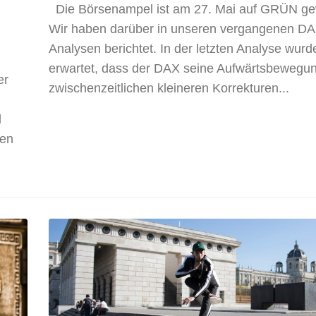
Die Börsenampel ist am 27. Mai auf GRÜN ge
Wir haben darüber in unseren vergangenen D
Analysen berichtet. In der letzten Analyse wurd
erwartet, dass der DAX seine Aufwärtsbewegun
er
zwischenzeitlichen kleineren Korrekturen...
l
ten