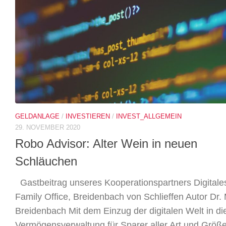
GELDANLAGE
/
INVESTIEREN
/
INVEST_ALLGEMEIN
29. NOVEMBER 2020
Robo Advisor: Alter Wein in neuen
Schläuchen
Gastbeitrag unseres Kooperationspartners Digitale
Family Office, Breidenbach von Schlieffen Autor Dr.
Breidenbach Mit dem Einzug der digitalen Welt in di
Vermögensverwaltung für Sparer aller Art und Größe