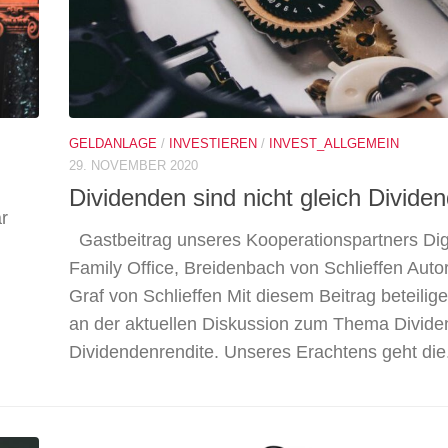
GELDANLAGE
/
INVESTIEREN
/
INVEST_ALLGEMEIN
29. NOVEMBER 2020
Dividenden sind nicht gleich Divide
r
Gastbeitrag unseres Kooperationspartners Dig
Family Office, Breidenbach von Schlieffen Aut
Graf von Schlieffen Mit diesem Beitrag beteilig
an der aktuellen Diskussion zum Thema Divid
Dividendenrendite. Unseres Erachtens geht die.