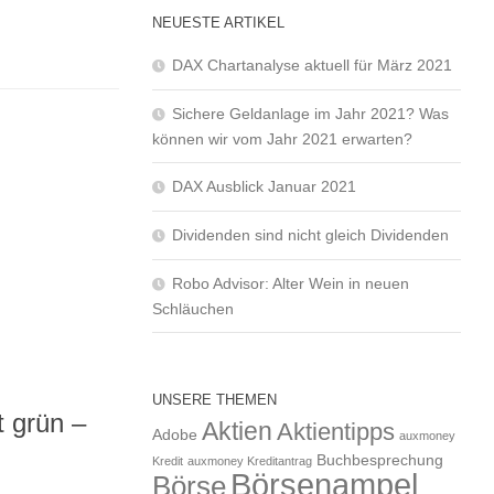
NEUESTE ARTIKEL
DAX Chartanalyse aktuell für März 2021
Sichere Geldanlage im Jahr 2021? Was
können wir vom Jahr 2021 erwarten?
DAX Ausblick Januar 2021
Dividenden sind nicht gleich Dividenden
Robo Advisor: Alter Wein in neuen
Schläuchen
UNSERE THEMEN
 grün –
Aktien
Aktientipps
Adobe
auxmoney
Buchbesprechung
Kredit
auxmoney Kreditantrag
Börsenampel
Börse