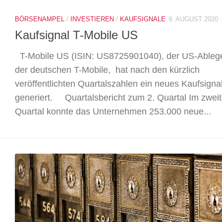
BÖRSENAMPEL
/
INVESTIEREN
/
KAUFSIGNALE
9. AUGUST 2020
Kaufsignal T-Mobile US
T-Mobile US (ISIN: US8725901040), der US-Ableg
der deutschen T-Mobile, hat nach den kürzlich
veröffentlichten Quartalszahlen ein neues Kaufsigna
generiert. Quartalsbericht zum 2. Quartal Im zwei
Quartal konnte das Unternehmen 253.000 neue...