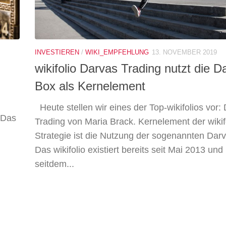
INVESTIEREN
/
WIKI_EMPFEHLUNG
13. NOVEMBER 2019
wikifolio Darvas Trading nutzt die D
Box als Kernelement
Heute stellen wir eines der Top-wikifolios vor:
 Das
Trading von Maria Brack. Kernelement der wikif
Strategie ist die Nutzung der sogenannten Dar
Das wikifolio existiert bereits seit Mai 2013 und
seitdem...