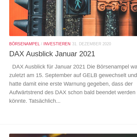
BÖRSENAMPEL
/
INVESTIEREN
31. DEZEMBER 2020
DAX Ausblick Januar 2021
DAX Ausblick für Januar 2021 Die Börsenampel wa
zuletzt am 15. September auf GELB gewechselt und
hatte damit eine erste Warnung gegeben, dass der
Aufwärtstrend des DAX schon bald beendet werden
könnte. Tatsächlich...