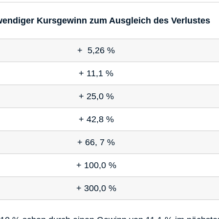
wendiger Kursgewinn zum Ausgleich des Verlustes
+ 5,26 %
+ 11,1 %
+ 25,0 %
+ 42,8 %
+ 66, 7 %
+ 100,0 %
+ 300,0 %