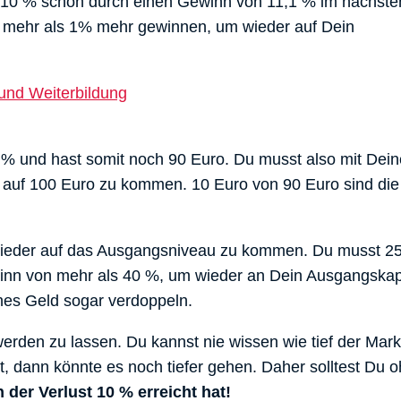
on 10 % schon durch einen Gewinn von 11,1 % im nächste
 mehr als 1% mehr gewinnen, um wieder auf Dein
10 % und hast somit noch 90 Euro. Du musst also mit Dei
 auf 100 Euro zu kommen. 10 Euro von 90 Euro sind die
r wieder auf das Ausgangsniveau zu kommen. Du musst 2
winn von mehr als 40 %, um wieder an Dein Ausgangskapi
nes Geld sogar verdoppeln.
 werden zu lassen. Du kannst nie wissen wie tief der Mar
t, dann könnte es noch tiefer gehen. Daher solltest Du 
 der Verlust 10 % erreicht hat!