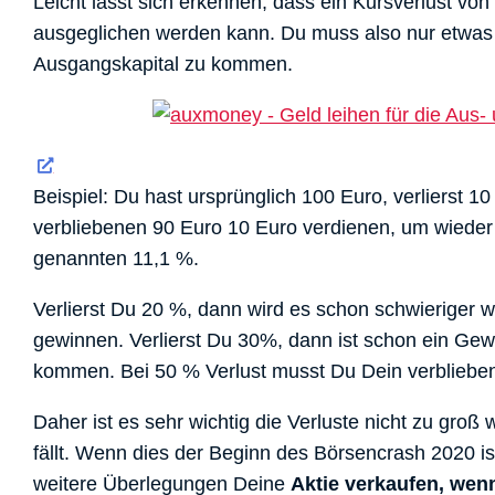
Leicht lässt sich erkennen, dass ein Kursverlust v
ausgeglichen werden kann. Du muss also nur etwas
Ausgangskapital zu kommen.
Beispiel: Du hast ursprünglich 100 Euro, verlierst 
verbliebenen 90 Euro 10 Euro verdienen, um wieder
genannten 11,1 %.
Verlierst Du 20 %, dann wird es schon schwierige
gewinnen. Verlierst Du 30%, dann ist schon ein Ge
kommen. Bei 50 % Verlust musst Du Dein verbliebe
Daher ist es sehr wichtig die Verluste nicht zu groß
fällt. Wenn dies der Beginn des Börsencrash 2020 is
weitere Überlegungen Deine
Aktie verkaufen, wenn