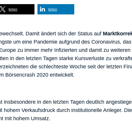
teilen
teilen
wechselt. Damit ändert sich der Status auf
Marktkorre
Ängste um eine Pandemie aufgrund des Coronavirus, das
urope zu immer mehr Infizierten und damit zu weiteren
ten in den letzten Tagen starke Kursverluste zu verkraft
zeichneten die schlechteste Woche seit der letzten Fin
um Börsencrash 2020 entwickelt.
st insbesondere in den letzten Tagen deutlich angestieg
t hohem Verkaufsdruck durch institutionelle Anleger. Di
ant mit hohem Umsatz.