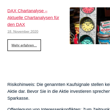
DAX Chartanalyse –
Aktuelle Chartanalysen für
den DAX
18. November 2020
Mehr erfahren...
Risikohinweis: Die genannten Kaufsignale stellen k
Aktie dar. Bevor Sie in die Aktie investieren sprech
Sparkasse.
Offenlegung von Interessenkonflikten: Zum Zeitpunkt d