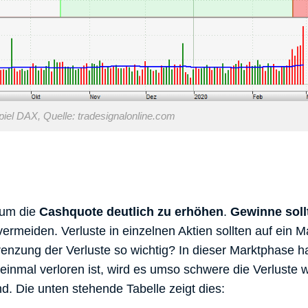
el DAX, Quelle: tradesignalonline.com
 um die
Cashquote deutlich zu erhöhen
.
Gewinne soll
vermeiden. Verluste in einzelnen Aktien sollten auf ein
enzung der Verluste so wichtig? In dieser Marktphase ha
 einmal verloren ist, wird es umso schwere die Verluste 
d. Die unten stehende Tabelle zeigt dies: