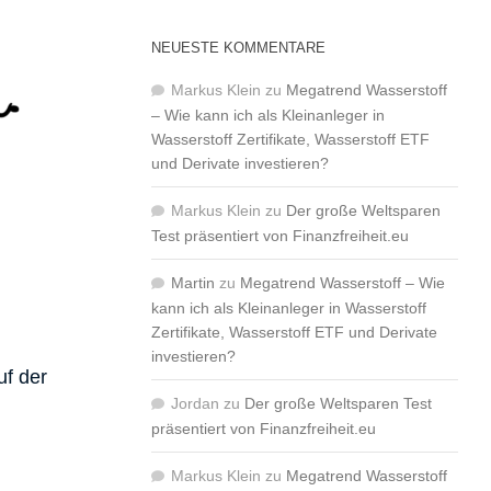
NEUESTE KOMMENTARE
Markus Klein
zu
Megatrend Wasserstoff
– Wie kann ich als Kleinanleger in
Wasserstoff Zertifikate, Wasserstoff ETF
und Derivate investieren?
Markus Klein
zu
Der große Weltsparen
Test präsentiert von Finanzfreiheit.eu
Martin
zu
Megatrend Wasserstoff – Wie
kann ich als Kleinanleger in Wasserstoff
Zertifikate, Wasserstoff ETF und Derivate
investieren?
uf der
Jordan
zu
Der große Weltsparen Test
präsentiert von Finanzfreiheit.eu
Markus Klein
zu
Megatrend Wasserstoff