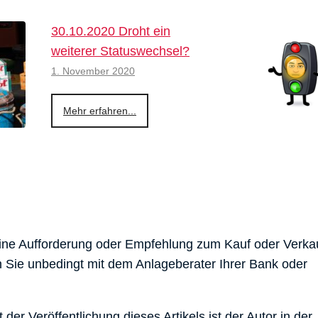
30.10.2020 Droht ein
weiterer Statuswechsel?
1. November 2020
Mehr erfahren...
eine Aufforderung oder Empfehlung zum Kauf oder Verka
en Sie unbedingt mit dem Anlageberater Ihrer Bank oder
er Veröffentlichung dieses Artikels ist der Autor in der