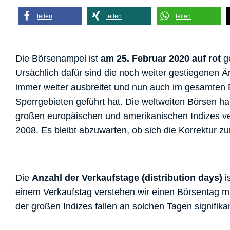
teilen
teilen
teilen
Die Börsenampel ist
am 25. Februar 2020 auf rot
ge
Ursächlich dafür sind die noch weiter gestiegenen 
immer weiter ausbreitet und nun auch im gesamten E
Sperrgebieten geführt hat. Die weltweiten Börsen hat
großen europäischen und amerikanischen Indizes ver
2008. Es bleibt abzuwarten, ob sich die Korrektur z
Die
Anzahl der Verkaufstage (distribution days)
i
einem Verkaufstag verstehen wir einen Börsentag mi
der großen Indizes fallen an solchen Tagen signifik