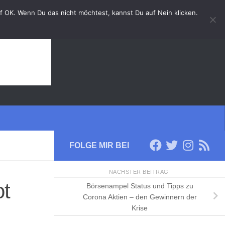
auf OK. Wenn Du das nicht möchtest, kannst Du auf Nein klicken.
FOLGE MIR BEI
NÄCHSTER BEITRAG
ot
Börsenampel Status und Tipps zu
Corona Aktien – den Gewinnern der
Krise