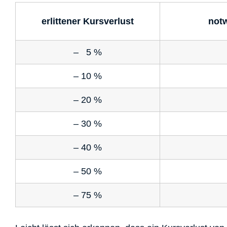
erlittener Kursverlust
not
– 5 %
– 10 %
– 20 %
– 30 %
– 40 %
– 50 %
– 75 %