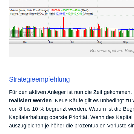
Börsenampel am Beispi
Strategieempfehlung
Für den aktiven Anleger ist nun die Zeit gekommen,
realisiert werden
. Neue Käufe gilt es unbedingt zu 
von 8 bis 10 % begrenzt werden. Warum ist die Begr
Kapitalerhaltung oberste Priorität. Wenn des Kapital
auszugleichen je höher die prozentualen Verluste sin