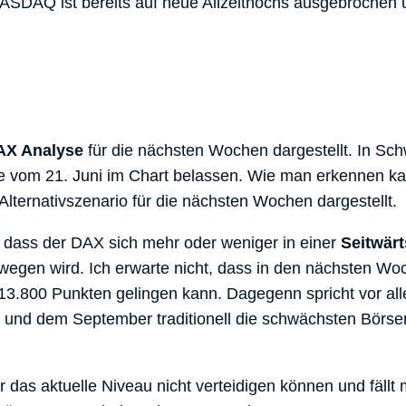
NASDAQ ist bereits auf neue Allzeithochs ausgebrochen
 DAX Analyse
für die nächsten Wochen dargestellt. In Sc
yse vom 21. Juni im Chart belassen. Wie man erkennen kan
Alternativszenario für die nächsten Wochen dargestellt.
r, dass der DAX sich mehr oder weniger in einer
Seitwär
egen wird. Ich erwarte nicht, dass in den nächsten Wo
3.800 Punkten gelingen kann. Dagegenn spricht vor all
ust und dem September traditionell die schwächsten Bör
das aktuelle Niveau nicht verteidigen können und fällt 