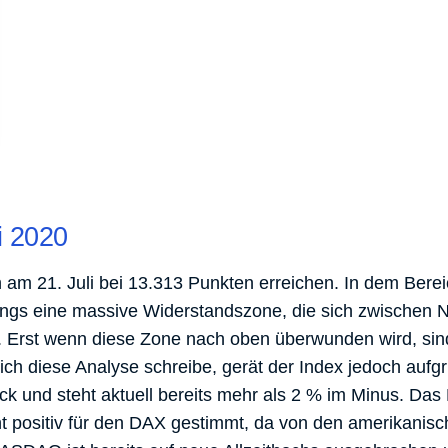
i 2020
am 21. Juli bei 13.313 Punkten erreichen. In dem Bere
dings eine massive Widerstandszone, die sich zwischen
. Erst wenn diese Zone nach oben überwunden wird, sin
h diese Analyse schreibe, gerät der Index jedoch aufg
k und steht aktuell bereits mehr als 2 % im Minus. Das B
cht positiv für den DAX gestimmt, da von den amerikanis