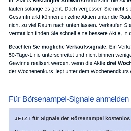
Im Status
Bestätigter Aufwärtstrend
kann die Akti
laufen solange es geht. Doch vergessen Sie nicht s
Gesamtmarkt können einzelne Aktien unter die Räder
nicht zu viel Raum nach unten lassen. Verkaufen Sie
Vermutlich finden Sie schnell eine bessere Aktie, in 
Beachten Sie
mögliche Verkaufssignale
: Ein Verka
50-Tage-Linie unterschreitet und nicht binnen weni
Gewinne realisert werden, wenn die Aktie
drei Woch
der Wochenenkurs liegt unter dem Wochenendkurs 
Für Börsenampel-Signale anmelden
JETZT für Signale der Börsenampel kostenlo