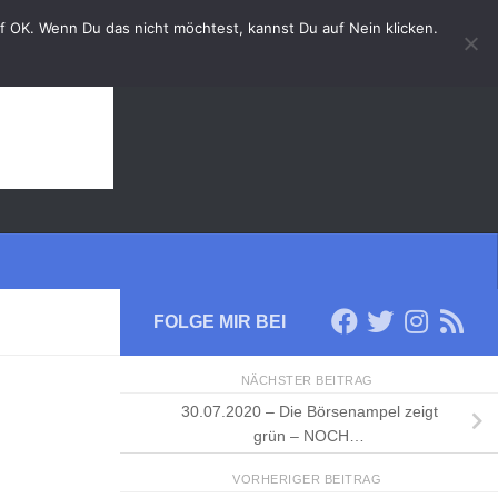
auf OK. Wenn Du das nicht möchtest, kannst Du auf Nein klicken.
FOLGE MIR BEI
NÄCHSTER BEITRAG
30.07.2020 – Die Börsenampel zeigt
grün – NOCH…
VORHERIGER BEITRAG