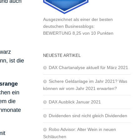
 und auch
Ausgezeichnet als einer der besten
deutschen Businessblogs:
BEWERTUNG 8,25 von 10 Punkten
hwarz
NEUESTE ARTIKEL
n, ist die
DAX Chartanalyse aktuell für März 2021
Sichere Geldanlage im Jahr 2021? Was
tsrange
können wir vom Jahr 2021 erwarten?
chen ein
em die
DAX Ausblick Januar 2021
senmonate
Dividenden sind nicht gleich Dividenden
Robo Advisor: Alter Wein in neuen
mit
Schläuchen