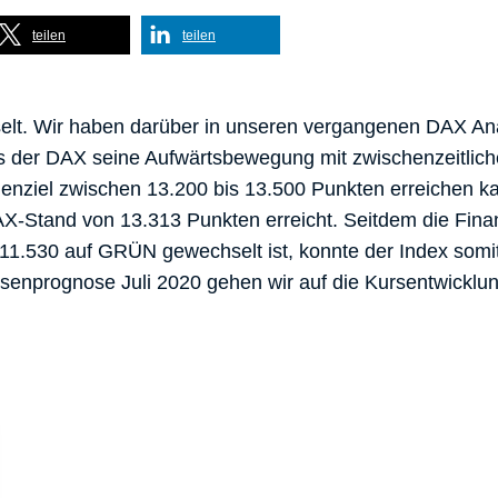
teilen
teilen
lt. Wir haben darüber in unseren vergangenen DAX An
ass der DAX seine Aufwärtsbewegung mit zwischenzeitlic
henziel zwischen 13.200 bis 13.500 Punkten erreichen k
X-Stand von 13.313 Punkten erreicht. Seitdem die Finan
.530 auf GRÜN gewechselt ist, konnte der Index somit
senprognose Juli 2020 gehen wir auf die Kursentwicklun