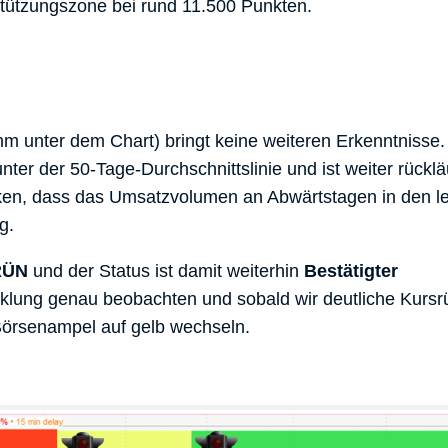
tützungszone bei rund 11.500 Punkten.
m unter dem Chart) bringt keine weiteren Erkenntnisse
er der 50-Tage-Durchschnittslinie und ist weiter rücklä
erken, dass das Umsatzvolumen an Abwärtstagen in den l
g.
RÜN
und der Status ist damit weiterhin
Bestätigter
icklung genau beobachten und sobald wir deutliche Kurs
örsenampel auf gelb wechseln.