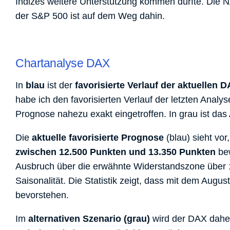
Indizes weitere Unterstützung kommen dürfte. Die 
der S&P 500 ist auf dem Weg dahin.
Chartanalyse DAX
In
blau
ist der
favorisierte Verlauf der aktuellen
habe ich den favorisierten Verlauf der letzten Anal
Prognose nahezu exakt eingetroffen. In grau ist das 
Die
aktuelle favorisierte Prognose
(blau) sieht vo
zwischen 12.500 Punkten
und 13.350 Punkten
bew
Ausbruch über die erwähnte Widerstandszone über 1
Saisonalität. Die Statistik zeigt, dass mit dem Aug
bevorstehen.
Im
alternativen Szenario (grau)
wird der DAX daher 