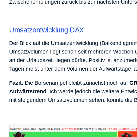
Zwischenerholungen zurück bis zur nächsten Unters
Umsatzentwicklung DAX
Der Blick auf die Umsatzentwicklung (Balkendiagram
Umsatzvolumen liegt schon seit mehreren Wochen unt
an der Urlaubszeit liegen dürfte. Positiv ist anzum
Tagen meist unter dem Volumen der Aufwärtstage la
Fazit
: Die Börsenampel bleibt zunächst noch auf
G
Aufwärtstrend
. Ich werde jedoch die weitere Entw
mit steigendem Umsatzvolumen sehen, könnte die B