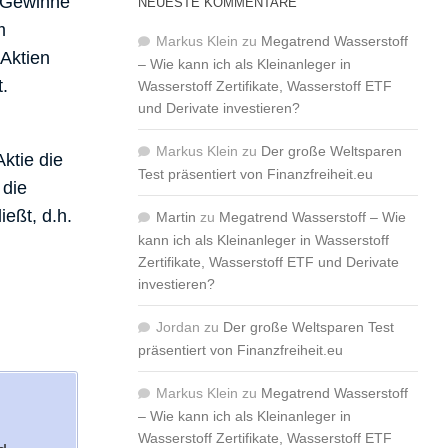
e Gewinne
NEUESTE KOMMENTARE
m
Markus Klein
zu
Megatrend Wasserstoff
 Aktien
– Wie kann ich als Kleinanleger in
.
Wasserstoff Zertifikate, Wasserstoff ETF
und Derivate investieren?
Markus Klein
zu
Der große Weltsparen
Aktie die
Test präsentiert von Finanzfreiheit.eu
 die
eßt, d.h.
Martin
zu
Megatrend Wasserstoff – Wie
kann ich als Kleinanleger in Wasserstoff
Zertifikate, Wasserstoff ETF und Derivate
investieren?
Jordan
zu
Der große Weltsparen Test
präsentiert von Finanzfreiheit.eu
Markus Klein
zu
Megatrend Wasserstoff
– Wie kann ich als Kleinanleger in
Wasserstoff Zertifikate, Wasserstoff ETF