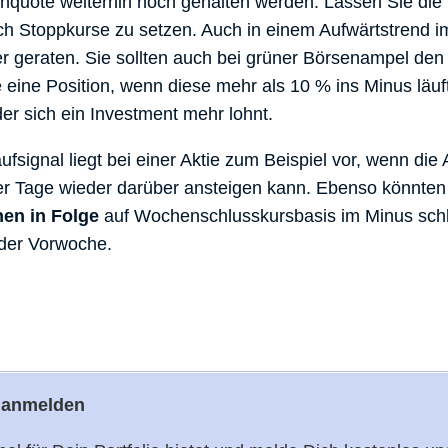
enquote weiterhin hoch gehalten werden. Lassen Sie di
ich Stoppkurse zu setzen. Auch in einem Aufwärtstrend i
 geraten. Sie sollten auch bei grüner Börsenampel den
 eine Position, wenn diese mehr als 10 % ins Minus läuft
der sich ein Investment mehr lohnt.
ufsignal liegt bei einer Aktie zum Beispiel vor, wenn die 
ger Tage wieder darüber ansteigen kann. Ebenso könnten
en in Folge
auf Wochenschlusskursbasis im Minus schli
der Vorwoche.
s anmelden