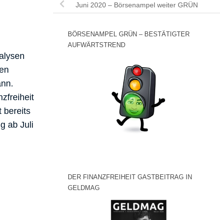
Juni 2020 – Börsenampel weiter GRÜN
BÖRSENAMPEL GRÜN – BESTÄTIGTER
AUFWÄRTSTREND
alysen
hen
ann.
zfreiheit
 bereits
g ab Juli
DER FINANZFREIHEIT GASTBEITRAG IN
GELDMAG