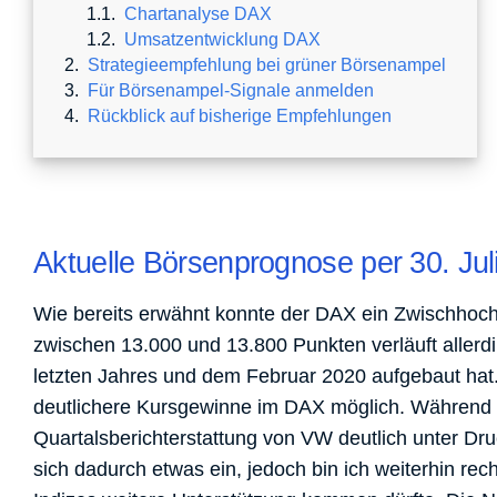
Chartanalyse DAX
Umsatzentwicklung DAX
Strategieempfehlung bei grüner Börsenampel
Für Börsenampel-Signale anmelden
Rückblick auf bisherige Empfehlungen
Aktuelle Börsenprognose per 30. Jul
Wie bereits erwähnt konnte der DAX ein Zwischhoch 
zwischen 13.000 und 13.800 Punkten verläuft aller
letzten Jahres und dem Februar 2020 aufgebaut hat
deutlichere Kursgewinne im DAX möglich. Während ic
Quartalsberichterstattung von VW deutlich unter Druc
sich dadurch etwas ein, jedoch bin ich weiterhin re