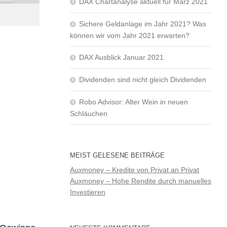
DAX Chartanalyse aktuell für März 2021
Sichere Geldanlage im Jahr 2021? Was
können wir vom Jahr 2021 erwarten?
DAX Ausblick Januar 2021
Dividenden sind nicht gleich Dividenden
Robo Advisor: Alter Wein in neuen
Schläuchen
MEIST GELESENE BEITRÄGE
Auxmoney – Kredite von Privat an Privat
Auxmoney – Hohe Rendite durch manuelles
Investieren